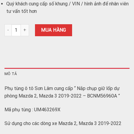
Quý khách cung cấp số khung / VIN / hình ảnh để nhân viên
tư vấn tốt hơn
Nắp chụp giữ lốp dự phòng Mazda 2, Mazda 3 2019-2022 - BCNM
MUA HÀNG
MÔ TẢ
Phụ tùng ô tô Sơn Lâm cung cấp “ Nắp chụp giữ lốp dự
phòng Mazda 2, Mazda 3 2019-2022 – BCNM56960A ”
Mã phụ tùng : UM463269X
Sử dụng cho các dòng xe Mazda 2, Mazda 3 2019-2022