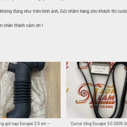
không đúng như trên hình ảnh, Gửi nhầm hàng cho khách thì cước
n chân thành cảm ơn !
ng gió nạp Escape 2.3 xịn –
Curoa tổng Escape 3.0 2000-2