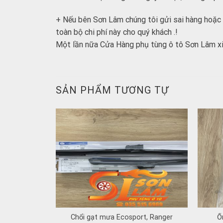
+ Nếu bên Sơn Lâm chúng tôi gửi sai hàng hoặc 
toàn bộ chi phí này cho quý khách .!
Một lần nữa Cửa Hàng phụ tùng ô tô Sơn Lâm xi
SẢN PHẨM TƯƠNG TỰ
 BT50 2012-
Chổi gạt mưa Ecosport, Ranger
Ố