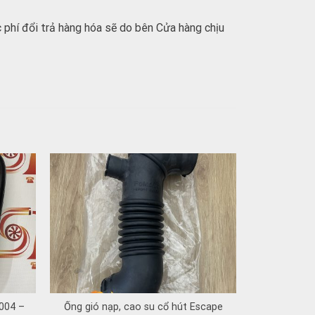
 phí đổi trả hàng hóa sẽ do bên Cửa hàng chịu
004 –
Ống gió nạp, cao su cổ hút Escape