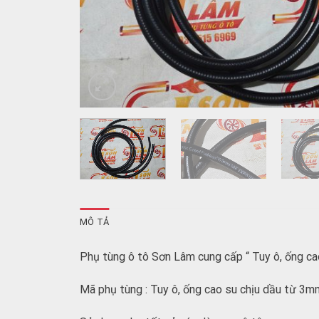
MÔ TẢ
Phụ tùng ô tô Sơn Lâm cung cấp “ Tuy ô, ống ca
Mã phụ tùng : Tuy ô, ống cao su chịu dầu từ 3m