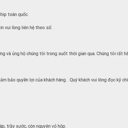
hip toàn quốc.
n vui lòng liên hệ theo số:
ng và ủng hộ chúng tôi trong suốt thời gian qua. Chúng tôi rất 
đảm bảo quyền lợi của khách hàng. . Quý khách vui lòng đọc kỹ c
áp, trầy xước, còn nguyên vỏ hộp.