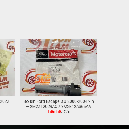
-2022
Bô bin Ford Escape 3.0 2000-2004 xịn
– 2M2Z12029AC / 8M2E12A366AA
Liên hệ
/ Cái