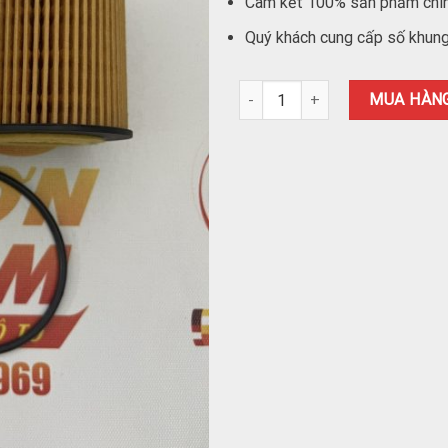
Cam kết 100% sản phẩm chí
Quý khách cung cấp số khung 
Lọc dầu Mondeo 2.0, Escape 2.3 
MUA HÀN