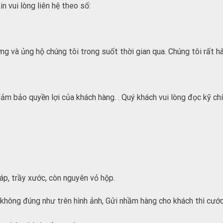
n vui lòng liên hệ theo số:
ng và ủng hộ chúng tôi trong suốt thời gian qua. Chúng tôi rất 
đảm bảo quyền lợi của khách hàng. . Quý khách vui lòng đọc kỹ c
áp, trầy xước, còn nguyên vỏ hộp.
không đúng như trên hình ảnh, Gửi nhầm hàng cho khách thì cước