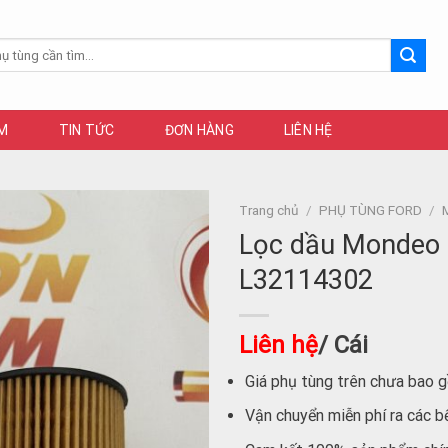
M
TIN TỨC
ĐƠN HÀNG
LIÊN HỆ
Trang chủ
/
PHỤ TÙNG FORD
/
Lọc dầu Mondeo 2
L32114302
Liên hệ
/ Cái
Giá phụ tùng trên chưa bao
Vận chuyển miễn phí ra các b