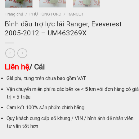
Trang chủ
/
PHỤ TÙNG FORD
/
RANGER
Bình dầu trợ lực lái Ranger, Eveverest
2005-2012 – UM463269X
Liên hệ
/ Cái
Giá phụ tùng trên chưa bao gồm VAT
Vận chuyển miễn phí ra các bến xe <
5 km
với đơn hàng có giá
trị > 5 triệu
Cam kết 100% sản phẩm chính hãng
Quý khách cung cấp số khung / VIN / hình ảnh để nhân viên
tư vấn tốt hơn