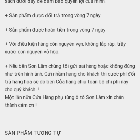
sách dưới đây để đảm bảo quyền lợi của mình.
+ Sản phẩm được đổi trả trong vòng 7 ngày
+ Sản phẩm được hoàn tiền trong vòng 7 ngày
+ Với điều kiện hàng còn nguyên vẹn, không lắp ráp, trầy
xước, còn nguyên vỏ hộp.
+ Nếu bên Sơn Lâm chúng tôi gửi sai hàng hoặc không đúng
như trên hình ảnh, Gửi nhầm hàng cho khách thì cước phí đổi
trả hàng hóa sẽ do bên Cửa hàng chịu toàn bộ chi phí này
cho quý khách .!
Một lần nữa Cửa Hàng phụ tùng ô tô Sơn Lâm xin chân
thành cảm ơn !
SẢN PHẨM TƯƠNG TỰ