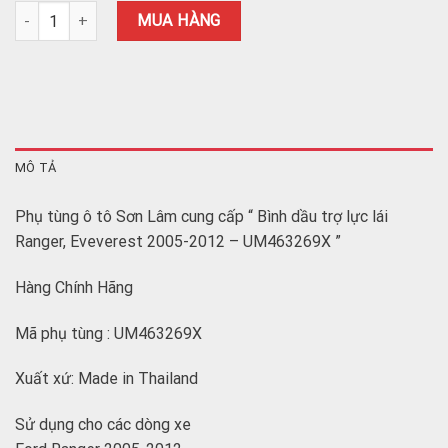
Bình dầu trợ lực lái Ranger, Eveverest 2005-2012 - UM463269X số 
MUA HÀNG
MÔ TẢ
Phụ tùng ô tô Sơn Lâm cung cấp “ Bình dầu trợ lực lái
Ranger, Eveverest 2005-2012 – UM463269X ”
Hàng Chính Hãng
Mã phụ tùng : UM463269X
Xuất xứ: Made in Thailand
Sử dụng cho các dòng xe